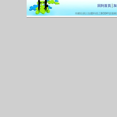
回到首頁
│
加