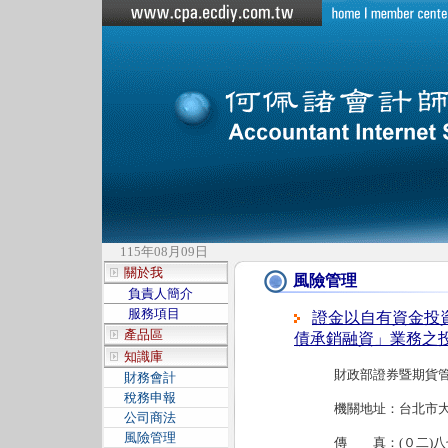
115年08月09日
關於我
風險管理
負責人簡介
服務項目
證金以自有資金投
產品區
債承銷融資」業務之
知識庫
財政部證券暨期貨
財務會計
稅務申報
機關地址：台北市大
公司商法
風險管理
傳 真：(０二)