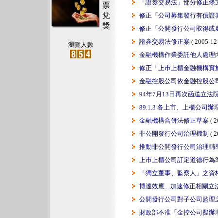
「證券交易法」部分修正條
票
兌
修正「公司募集發行有價證
獎
修正「公開發行公司取得或
證券交易法修正案
( 2005-12-
瀏覽人數
金融機構作業委託他人處理
修正「上市上櫃金融機構實
金融控股公司依金融控股公
94年7月13日再次函送立
89.1.3 各上市、上櫃公
金融機構合併法修正草案
( 2
非公開發行公司治理機制
( 2
推動非公開發行公司治理輔
上市上櫃公司訂定道德行為
「獨立董事、監察人」之資
博達效應....加速修正相關立
公開發行公司對子公司監理
財政部不准「金控公司擬辦