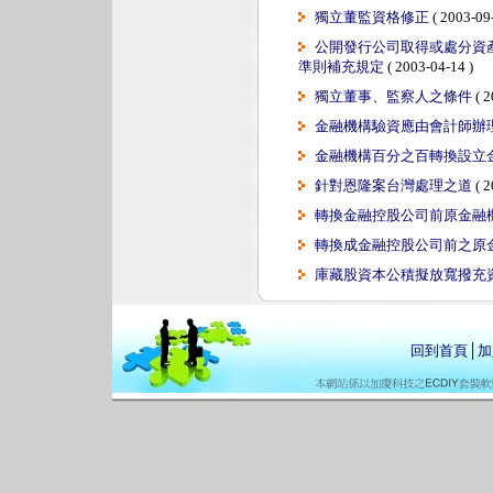
獨立董監資格修正
( 2003-09-
公開發行公司取得或處分資
準則補充規定
( 2003-04-14 )
獨立董事、監察人之條件
( 2
金融機構驗資應由會計師辦
金融機構百分之百轉換設立
針對恩隆案台灣處理之道
( 2
轉換金融控股公司前原金融
轉換成金融控股公司前之原
庫藏股資本公積擬放寬撥充
回到首頁
│
加