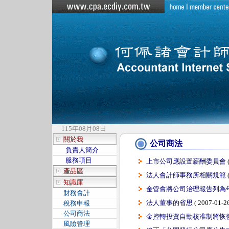
115年08月08日
關於我
公司商法
負責人簡介
服務項目
上市公司應設置薪酬委員會
(
產品區
法人會計師事務所相關規範
(
知識庫
金管會將公司治理報告列為
財務會計
法人董事的省思
( 2007-01-26
稅務申報
公司商法
金控轉投資自動核准制將恢
風險管理