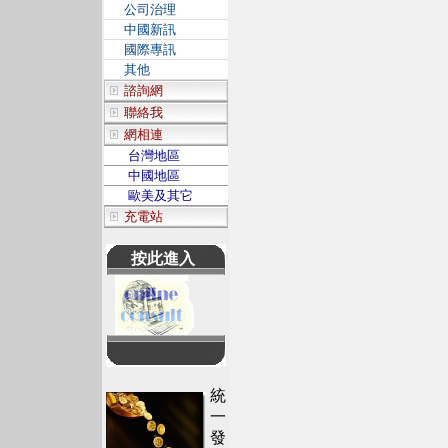
公司治理
中國新訊
國際專訊
其他
諮詢網
聯絡我
網相連
台灣地區
中國地區
歐美及其它
充電站
按此進入
統
一
發