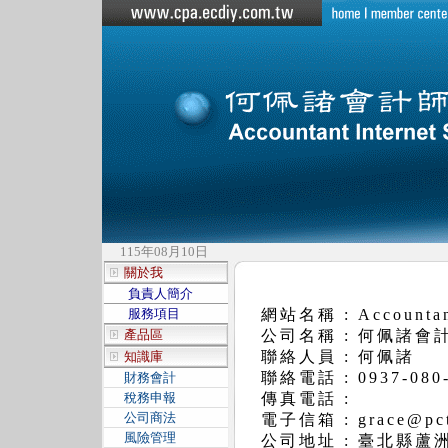
115年08月10日
關於我
負責人簡介
服務項目
網站名稱 : Accountant 
產品區
公司名稱 : 何佩諸
聯絡人員 : 何佩諸
知識庫
聯絡電話 : 0937-080
財務會計
稅務申報
傳真電話 :
公司商法
電子信箱 : grace@pct
風險管理
公司地址 : 臺北縣蘆